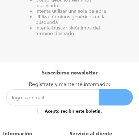
ingresados
congelador
9
.
Intenta utilizar una sola palabra
cocina
Utiliza términos genéricos en la
10
.
búsqueda
Intenta buscar sinónimos del
término deseado
Suscribirse newsletter
Regístrate y mantente informado:
Acepto recibir este boletín.
Información
Servicio al cliente