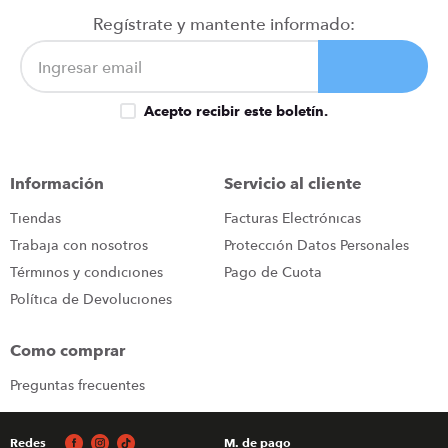
congelador
9
.
Regístrate y mantente informado:
cocina
10
.
Acepto recibir este boletín.
Información
Servicio al cliente
Tiendas
Facturas Electrónicas
Trabaja con nosotros
Protección Datos Personales
Términos y condiciones
Pago de Cuota
Política de Devoluciones
Como comprar
Preguntas frecuentes
Redes
M. de pago