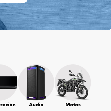
ización
Audio
Motos