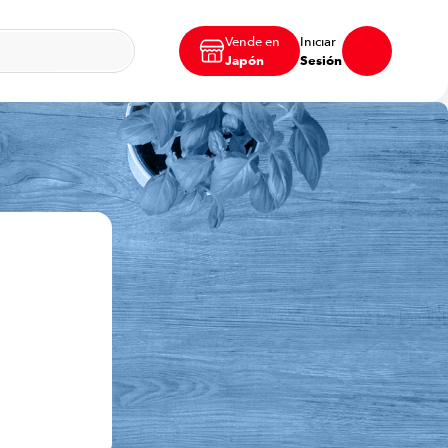
Vende en
Iniciar
Japón
Sesión