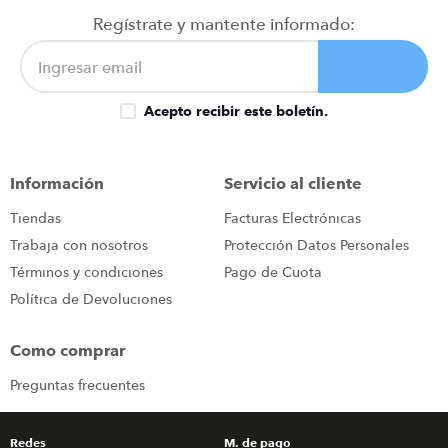
congelador
9
.
Regístrate y mantente informado:
cocina
10
.
Acepto recibir este boletín.
Información
Servicio al cliente
Tiendas
Facturas Electrónicas
Trabaja con nosotros
Protección Datos Personales
Términos y condiciones
Pago de Cuota
Política de Devoluciones
Como comprar
Preguntas frecuentes
Redes
M. de pago