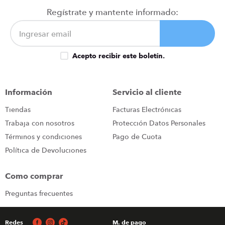
congelador
9
.
Regístrate y mantente informado:
cocina
10
.
Acepto recibir este boletín.
Información
Servicio al cliente
Tiendas
Facturas Electrónicas
Trabaja con nosotros
Protección Datos Personales
Términos y condiciones
Pago de Cuota
Política de Devoluciones
Como comprar
Preguntas frecuentes
Redes
M. de pago