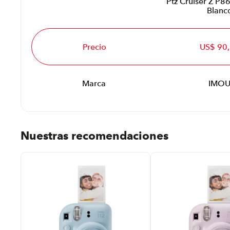
Ptz Cruiser Z P8
Blanc
Precio
US$ 90
Marca
IMO
Nuestras recomendaciones