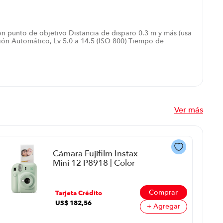
on punto de objetivo Distancia de disparo 0.3 m y más (usa
ión Automático, Lv 5.0 a 14.5 (ISO 800) Tiempo de
Ver más
Cámara Fujifilm Instax
Mini 12 P8918 | Color
Verde
Comprar
Tarjeta Crédito
US$
182
,
56
+ Agregar