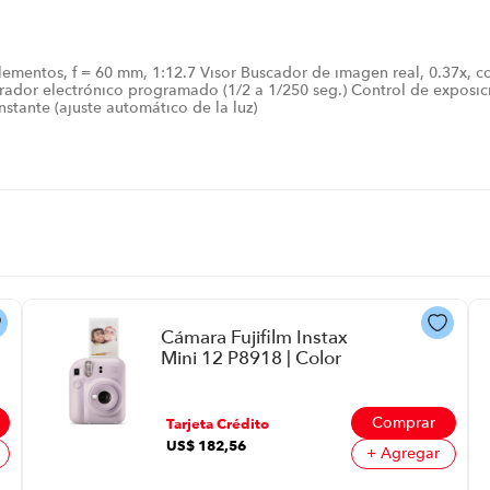
lementos, f = 60 mm, 1:12.7 Visor Buscador de imagen real, 0.37x, c
ador electrónico programado (1/2 a 1/250 seg.) Control de exposic
tante (ajuste automático de la luz)
Cámara Fujifilm Instax
Mini 12 P8918 | Color
Purpura
Comprar
Tarjeta Crédito
US$
182
,
56
+ Agregar