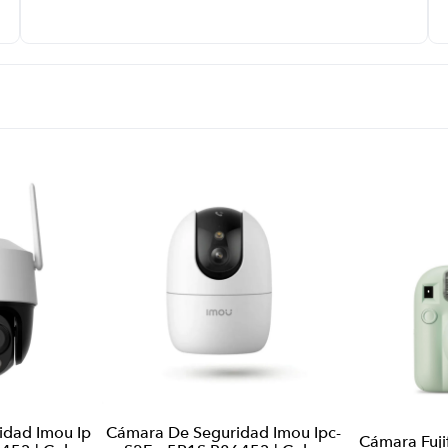
idad Imou Ip
Cámara De Seguridad Imou Ipc-
Cámara Fujif