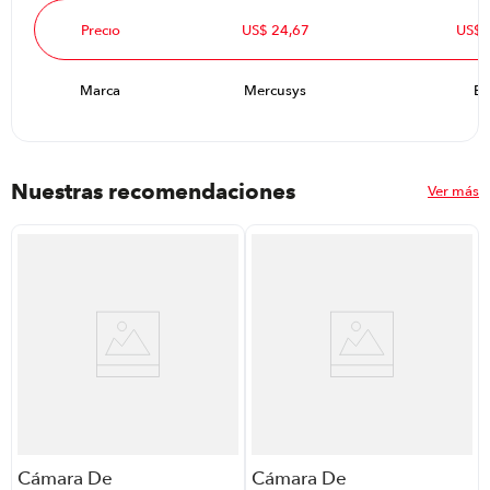
Precio
US$ 24,67
US$ 
Marca
Mercusys
EZ
Nuestras recomendaciones
Ver más
Cámara De
Cámara De