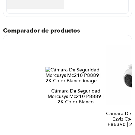
Comparador de productos
Cámara De Seguridad
Mercusys Mc210 P8889 |
2K Color Blanco
Cámara De Vi
Ezviz Cs-
P86390 | 2K