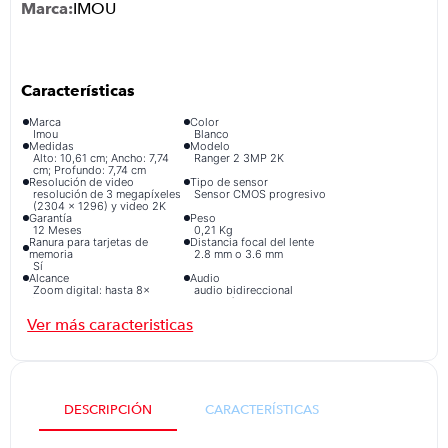
IMOU
congelador
9
.
cocina
10
.
Marca
Color
Imou
Blanco
Medidas
Modelo
Alto: 10,61 cm; Ancho: 7,74
Ranger 2 3MP 2K
cm; Profundo: 7,74 cm
Resolución de video
Tipo de sensor
resolución de 3 megapíxeles
Sensor CMOS progresivo
(2304 × 1296) y video 2K
Garantía
Peso
12 Meses
0,21 Kg
Ranura para tarjetas de
Distancia focal del lente
memoria
2.8 mm o 3.6 mm
Sí
Alcance
Audio
Zoom digital: hasta 8×
audio bidireccional
Conectividad
Detección de movimiento
conectividad Wi-Fi/
Sí
compatibilidad ONVIF
Visión nocturna
Características adicionales
Sí
es una cámara de seguridad
IP tipo domo motorizada
diseñada principalmente
para uso en interiores,
resolución de 3 megapíxeles
DESCRIPCIÓN
CARACTERÍSTICAS