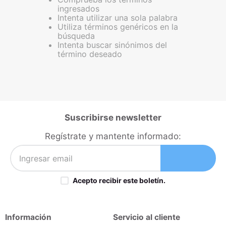
ingresados
iphone
9
.
Intenta utilizar una sola palabra
cocina
Utiliza términos genéricos en la
10
.
búsqueda
Intenta buscar sinónimos del
término deseado
Suscribirse newsletter
Regístrate y mantente informado:
Acepto recibir este boletín.
Información
Servicio al cliente