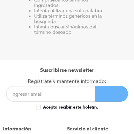
ingresados
iphone
9
.
Intenta utilizar una sola palabra
cocina
Utiliza términos genéricos en la
10
.
búsqueda
Intenta buscar sinónimos del
término deseado
Suscribirse newsletter
Regístrate y mantente informado:
Acepto recibir este boletín.
Información
Servicio al cliente