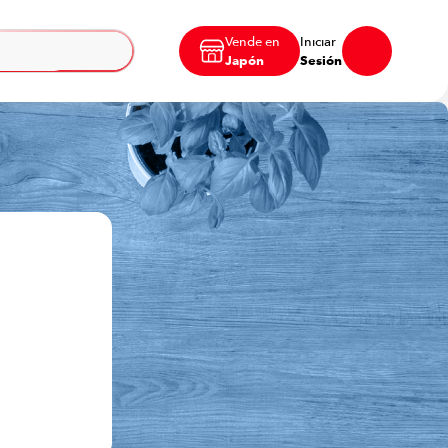
Vende en
Iniciar
Japón
Sesión