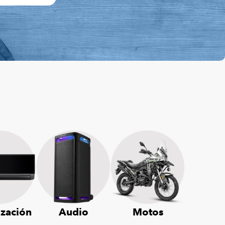
ización
Audio
Motos