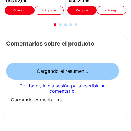
US$
92
,
00
US$
218
,
18
Comprar
+ Agregar
Comprar
+ Agregar
Comentarios sobre el producto
Cargando el resumen…
Por favor, inicia sesión para escribir un
comentario.
Cargando comentarios…