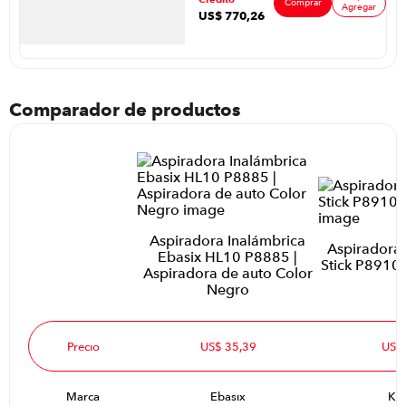
Comprar
Agregar
US$
770
,
26
Comparador de productos
Aspiradora Inalámbrica
Aspiradora 
Ebasix HL10 P8885 |
Stick P8910 
Aspiradora de auto Color
Negro
Precio
US$ 35,39
US$
Marca
Ebasix
Kar