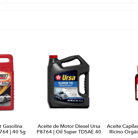
r Gasolina
Aceite de Motor Diesel Ursa
Aceite Capila
764 | 40 Sg
P8764 | Oil Super TDSAE 40
Ricino Orgá