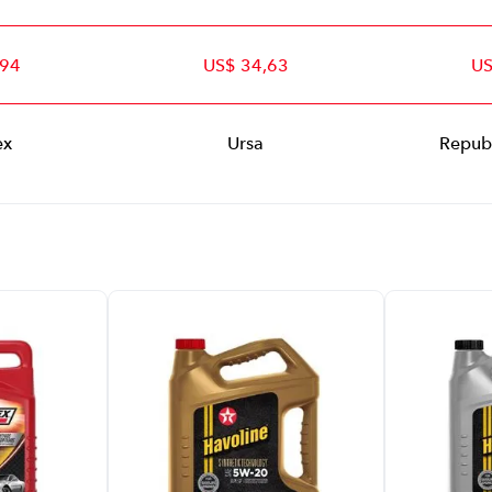
,94
US$ 34,63
US
ex
Ursa
Repub