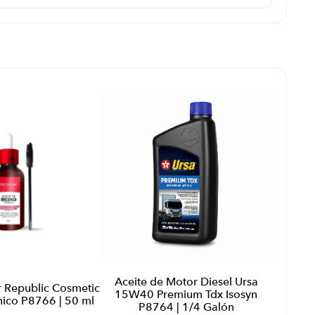
Aceite de Motor Diesel Ursa
r Republic Cosmetic
15W40 Premium Tdx Isosyn
nico P8766 | 50 ml
P8764 | 1/4 Galón