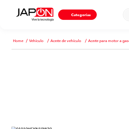
Ho
Categorías
Vehículo
Aceite de vehículo
Aceite para motor a gas