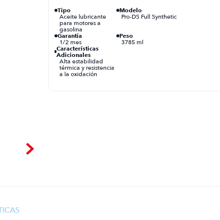
Tipo
Modelo
Aceite lubricante
Pro-DS Full Synthetic
para motores a
gasolina
Garantía
Peso
1/2 mes
3785 ml
Características
Adicionales
Alta estabilidad
térmica y resistencia
a la oxidación
TICAS