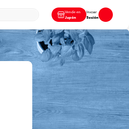
Vende en
Iniciar
Japón
Sesión