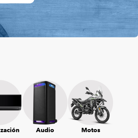
ización
Audio
Motos