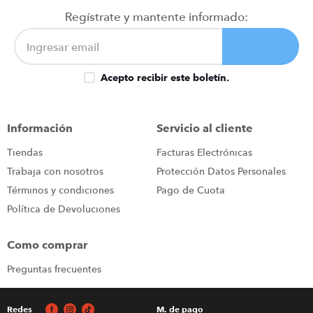
congelador
9
.
Regístrate y mantente informado:
cocina
10
.
Acepto recibir este boletín.
Información
Servicio al cliente
Tiendas
Facturas Electrónicas
Trabaja con nosotros
Protección Datos Personales
Términos y condiciones
Pago de Cuota
Política de Devoluciones
Como comprar
Preguntas frecuentes
Redes
M. de pago