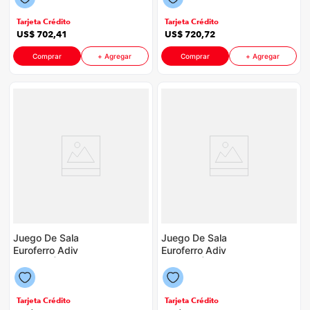
Tarjeta Crédito
Tarjeta Crédito
US$
702
,
41
US$
720
,
72
Comprar
+ Agregar
Comprar
+ Agregar
Juego De Sala
Juego De Sala
Euroferro Adiv
Euroferro Adiv
P88598 | Color Beige
P88598 | Color Beige
Tarjeta Crédito
Tarjeta Crédito