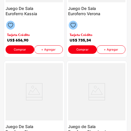
Juego De Sala
Juego De Sala
Euroferro Kassia
Euroferro Verona
P88598 | Color Azul
P88598 | Color Azul
Tarjeta Crédito
Tarjeta Crédito
US$
656
,
90
US$
735
,
34
Comprar
+ Agregar
Comprar
+ Agregar
Juego De Sala
Juego de Sala