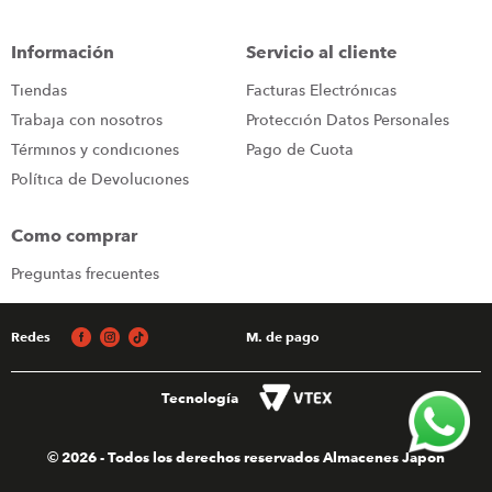
iphone
9
.
Información
Servicio al cliente
cocina
10
.
Tiendas
Facturas Electrónicas
Trabaja con nosotros
Protección Datos Personales
Términos y condiciones
Pago de Cuota
Política de Devoluciones
Como comprar
Preguntas frecuentes
Redes
M. de pago
Tecnología
© 2026 - Todos los derechos reservados Almacenes Japon