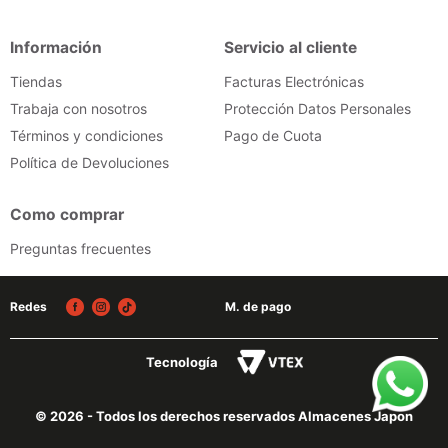
iphone
9
.
Información
Servicio al cliente
cocina
10
.
Tiendas
Facturas Electrónicas
Trabaja con nosotros
Protección Datos Personales
Términos y condiciones
Pago de Cuota
Política de Devoluciones
Como comprar
Preguntas frecuentes
Redes
M. de pago
Tecnología
© 2026 - Todos los derechos reservados Almacenes Japon