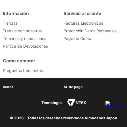
iphone
9
.
Información
Servicio al cliente
cocina
10
.
Tiendas
Facturas Electrónicas
Trabaja con nosotros
Protección Datos Personales
Términos y condiciones
Pago de Cuota
Política de Devoluciones
Como comprar
Preguntas frecuentes
Redes
M. de pago
Tecnología
© 2026 - Todos los derechos reservados Almacenes Japon