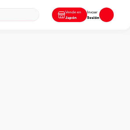
Vende en
Iniciar
Japón
Sesión