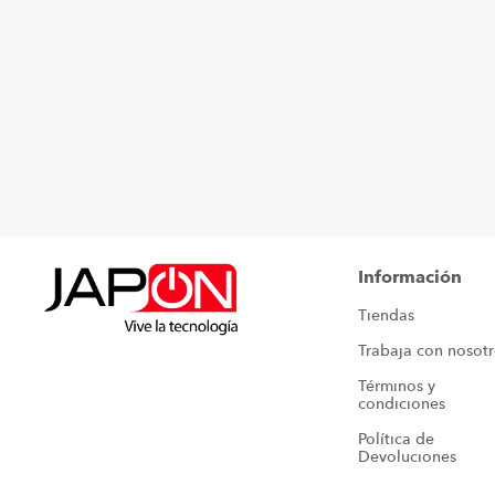
Información
Tiendas
Trabaja con nosot
Términos y 
condiciones
Política de 
Devoluciones