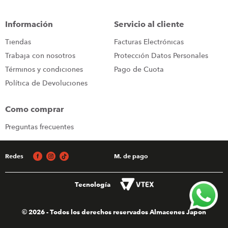
congelador
9
.
Información
Servicio al cliente
cocina
10
.
Tiendas
Facturas Electrónicas
Trabaja con nosotros
Protección Datos Personales
Términos y condiciones
Pago de Cuota
Política de Devoluciones
Como comprar
Preguntas frecuentes
Redes
M. de pago
Tecnología
© 2026 - Todos los derechos reservados Almacenes Japon