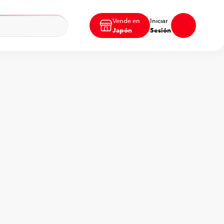
Vende en
Iniciar
Japón
Sesión