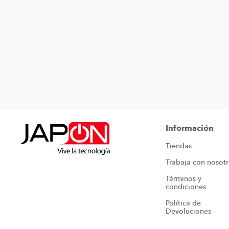
Información
Tiendas
Trabaja con nosot
Términos y 
condiciones
Política de 
Devoluciones