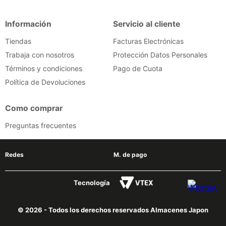
congelador
9
.
Información
Servicio al cliente
cocina
10
.
Tiendas
Facturas Electrónicas
Trabaja con nosotros
Protección Datos Personales
Términos y condiciones
Pago de Cuota
Política de Devoluciones
Como comprar
Preguntas frecuentes
Redes
M. de pago
Tecnología
© 2026 - Todos los derechos reservados Almacenes Japon