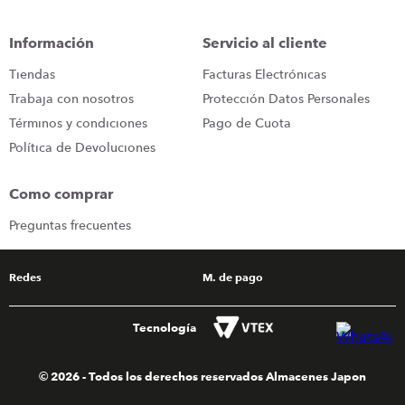
congelador
9
.
Información
Servicio al cliente
cocina
10
.
Tiendas
Facturas Electrónicas
Trabaja con nosotros
Protección Datos Personales
Términos y condiciones
Pago de Cuota
Política de Devoluciones
Como comprar
Preguntas frecuentes
Redes
M. de pago
Tecnología
© 2026 - Todos los derechos reservados Almacenes Japon