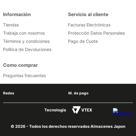
iphone
9
.
Información
Servicio al cliente
cocina
10
.
Tiendas
Facturas Electrónicas
Trabaja con nosotros
Protección Datos Personales
Términos y condiciones
Pago de Cuota
Política de Devoluciones
Como comprar
Preguntas frecuentes
Redes
M. de pago
Tecnología
© 2026 - Todos los derechos reservados Almacenes Japon