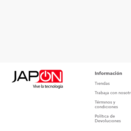
Información
Tiendas
Trabaja con nosot
Términos y 
condiciones
Política de 
Devoluciones