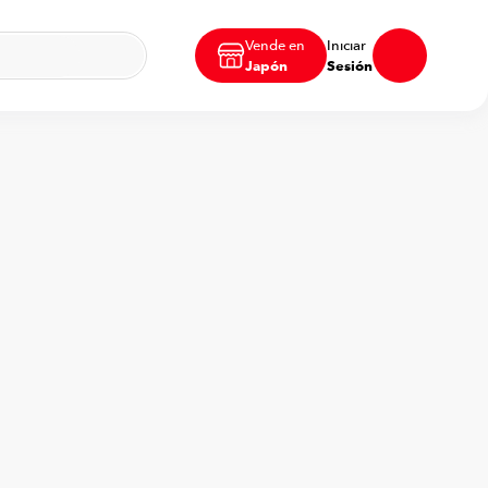
Vende en
Iniciar
Japón
Sesión