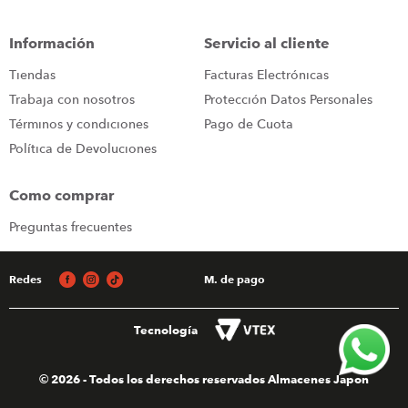
congelador
9
.
Información
Servicio al cliente
cocina
10
.
Tiendas
Facturas Electrónicas
Trabaja con nosotros
Protección Datos Personales
Términos y condiciones
Pago de Cuota
Política de Devoluciones
Como comprar
Preguntas frecuentes
Redes
M. de pago
Tecnología
© 2026 - Todos los derechos reservados Almacenes Japon