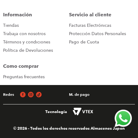
iphone
9
.
Información
Servicio al cliente
cocina
10
.
Tiendas
Facturas Electrónicas
Trabaja con nosotros
Protección Datos Personales
Términos y condiciones
Pago de Cuota
Política de Devoluciones
Como comprar
Preguntas frecuentes
Redes
M. de pago
Tecnología
© 2026 - Todos los derechos reservados Almacenes Japon