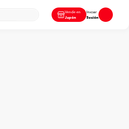
Vende en
Iniciar
Japón
Sesión