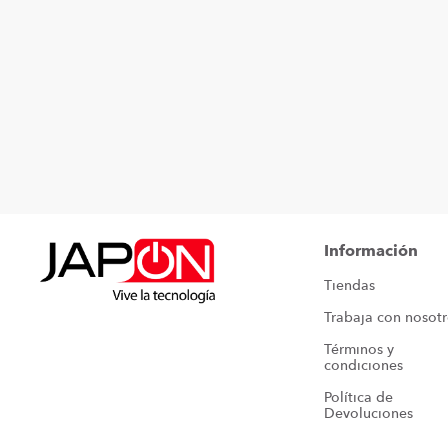
Información
Tiendas
Trabaja con nosot
Términos y 
condiciones
Política de 
Devoluciones