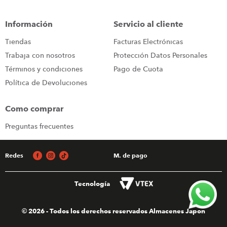
iphone
9
.
Información
Servicio al cliente
cocina
10
.
Tiendas
Facturas Electrónicas
Trabaja con nosotros
Protección Datos Personales
Términos y condiciones
Pago de Cuota
Política de Devoluciones
Como comprar
Preguntas frecuentes
Redes
M. de pago
Tecnología
© 2026 - Todos los derechos reservados Almacenes Japon