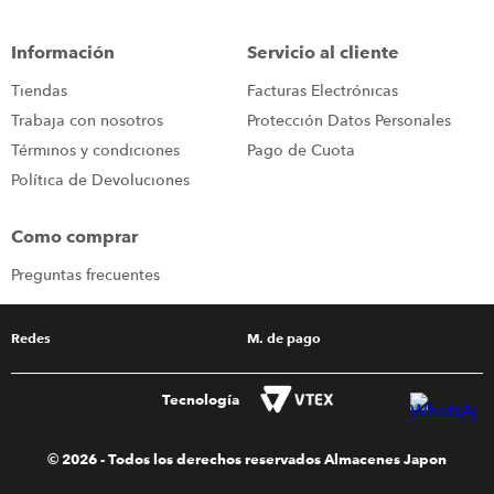
iphone
9
.
Información
Servicio al cliente
cocina
10
.
Tiendas
Facturas Electrónicas
Trabaja con nosotros
Protección Datos Personales
Términos y condiciones
Pago de Cuota
Política de Devoluciones
Como comprar
Preguntas frecuentes
Redes
M. de pago
Tecnología
© 2026 - Todos los derechos reservados Almacenes Japon