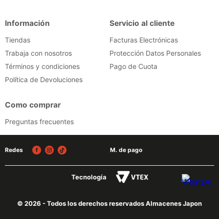
iphone
9
.
Información
Servicio al cliente
cocina
10
.
Tiendas
Facturas Electrónicas
Trabaja con nosotros
Protección Datos Personales
Términos y condiciones
Pago de Cuota
Política de Devoluciones
Como comprar
Preguntas frecuentes
Redes
M. de pago
Tecnología
© 2026 - Todos los derechos reservados Almacenes Japon