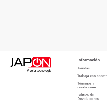
Información
Tiendas
Trabaja con nosot
Términos y 
condiciones
Política de 
Devoluciones