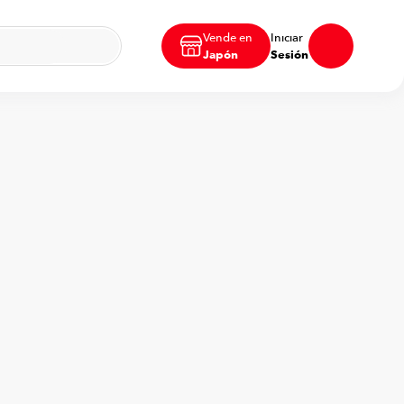
Vende en
Iniciar
Japón
Sesión