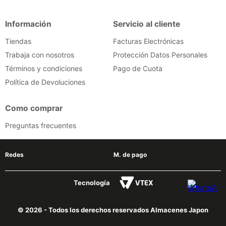
congelador
9
.
Información
Servicio al cliente
cocina
10
.
Tiendas
Facturas Electrónicas
Trabaja con nosotros
Protección Datos Personales
Términos y condiciones
Pago de Cuota
Política de Devoluciones
Como comprar
Preguntas frecuentes
Redes
M. de pago
Tecnología
© 2026 - Todos los derechos reservados Almacenes Japon