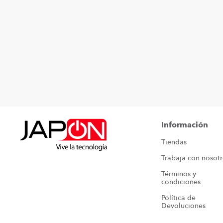
Información
Tiendas
Trabaja con nosot
Términos y 
condiciones
Política de 
Devoluciones