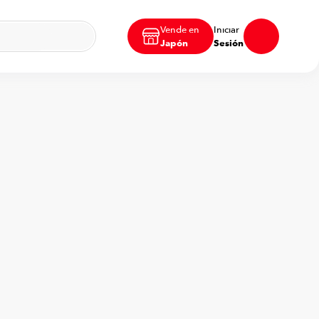
Vende en
Iniciar
Japón
Sesión