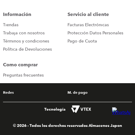
iphone
9
.
Información
Servicio al cliente
cocina
10
.
Tiendas
Facturas Electrónicas
Trabaja con nosotros
Protección Datos Personales
Términos y condiciones
Pago de Cuota
Política de Devoluciones
Como comprar
Preguntas frecuentes
Redes
M. de pago
Tecnología
© 2026 - Todos los derechos reservados Almacenes Japon