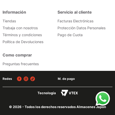
iphone
9
.
Información
Servicio al cliente
cocina
10
.
Tiendas
Facturas Electrónicas
Trabaja con nosotros
Protección Datos Personales
Términos y condiciones
Pago de Cuota
Política de Devoluciones
Como comprar
Preguntas frecuentes
Redes
M. de pago
Tecnología
© 2026 - Todos los derechos reservados Almacenes Japon