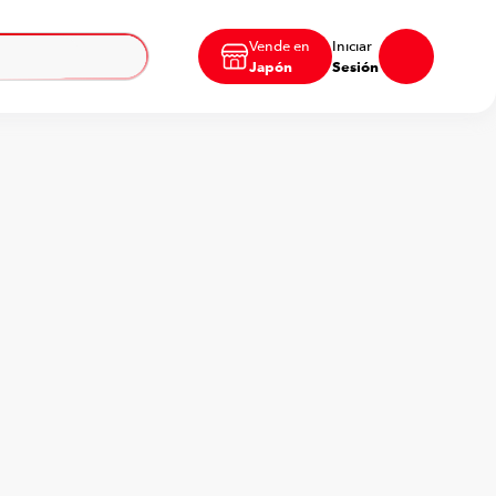
Vende en
Iniciar
Japón
Sesión