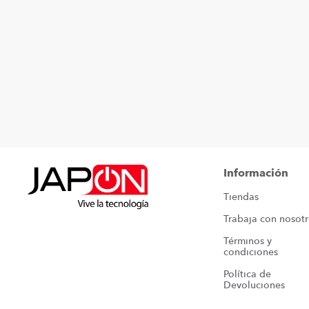
Información
Tiendas
Trabaja con nosot
Términos y 
condiciones
Política de 
Devoluciones