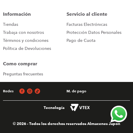
congelador
9
.
Información
Servicio al cliente
cocina
10
.
Tiendas
Facturas Electrónicas
Trabaja con nosotros
Protección Datos Personales
Términos y condiciones
Pago de Cuota
Política de Devoluciones
Como comprar
Preguntas frecuentes
Redes
M. de pago
Tecnología
© 2026 - Todos los derechos reservados Almacenes Japon