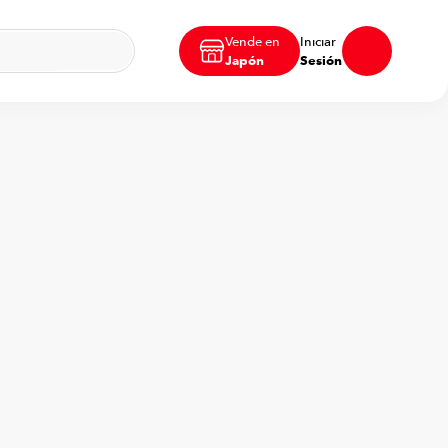
Vende en
Iniciar
Japón
Sesión