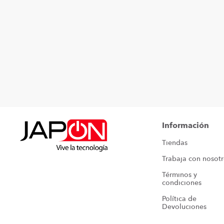
Información
Tiendas
Trabaja con nosot
Términos y 
condiciones
Política de 
Devoluciones