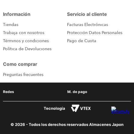
congelador
9
.
Información
Servicio al cliente
cocina
10
.
Tiendas
Facturas Electrónicas
Trabaja con nosotros
Protección Datos Personales
Términos y condiciones
Pago de Cuota
Política de Devoluciones
Como comprar
Preguntas frecuentes
Redes
M. de pago
Tecnología
© 2026 - Todos los derechos reservados Almacenes Japon