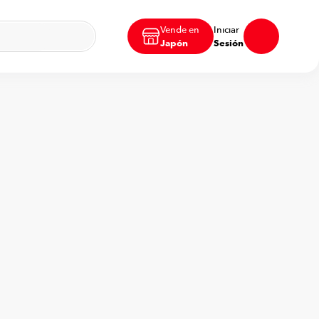
Vende en
Iniciar
Japón
Sesión