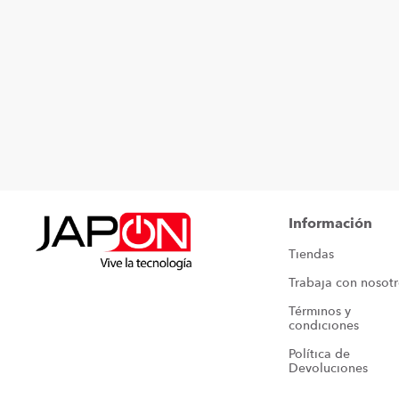
Información
Tiendas
Trabaja con nosot
Términos y 
condiciones
Política de 
Devoluciones