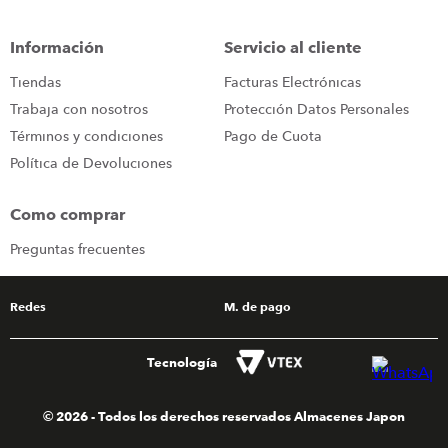
congelador
9
.
Información
Servicio al cliente
cocina
10
.
Tiendas
Facturas Electrónicas
Trabaja con nosotros
Protección Datos Personales
Términos y condiciones
Pago de Cuota
Política de Devoluciones
Como comprar
Preguntas frecuentes
Redes
M. de pago
Tecnología
© 2026 - Todos los derechos reservados Almacenes Japon