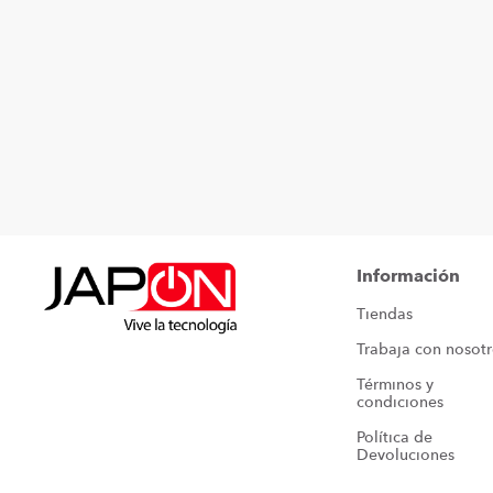
Información
Tiendas
Trabaja con nosot
Términos y 
condiciones
Política de 
Devoluciones