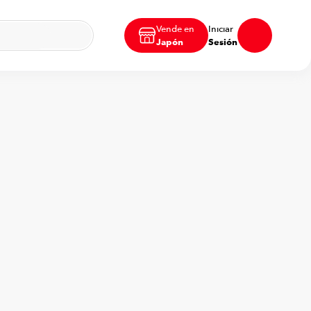
Vende en
Iniciar
Japón
Sesión