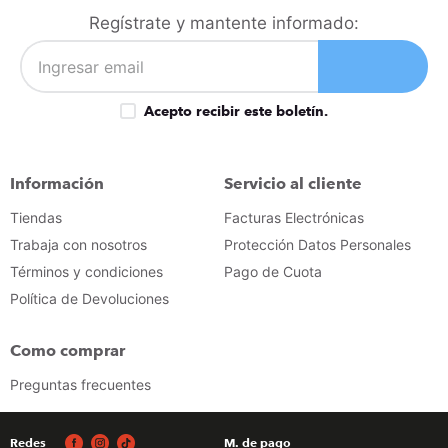
congelador
9
.
Regístrate y mantente informado:
cocina
10
.
Acepto recibir este boletín.
Información
Servicio al cliente
Tiendas
Facturas Electrónicas
Trabaja con nosotros
Protección Datos Personales
Términos y condiciones
Pago de Cuota
Política de Devoluciones
Como comprar
Preguntas frecuentes
Redes
M. de pago