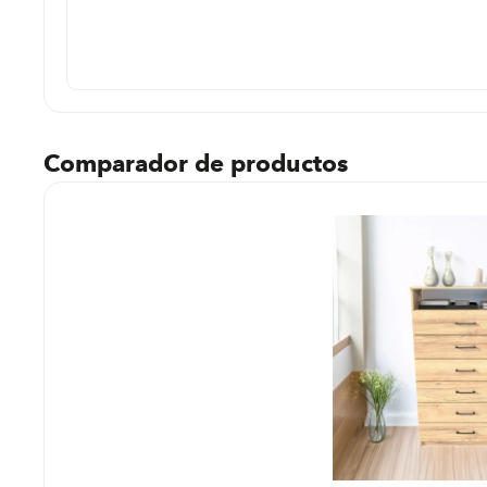
regar
Comparador de productos