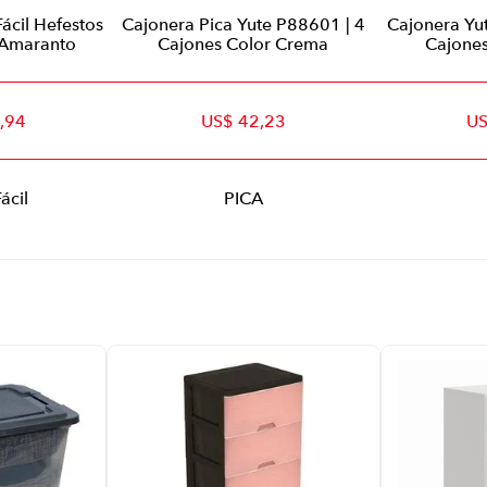
ácil Hefestos
Cajonera Pica Yute P88601 | 4
Cajonera Yu
 Amaranto
Cajones Color Crema
Cajone
,94
US$ 42,23
US
ácil
PICA