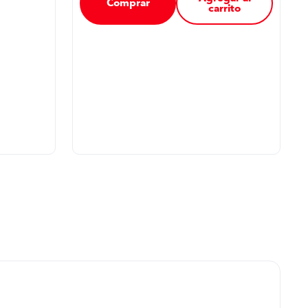
Comprar
carrito