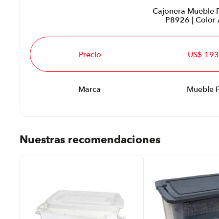
Cajonera Mueble F
P8926 | Color
Precio
US$ 193
Marca
Mueble F
Nuestras recomendaciones
 %