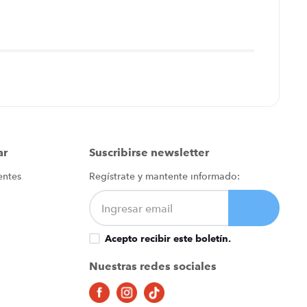
ar
Suscribirse newsletter
entes
Regístrate y mantente informado:
Acepto recibir este boletín.
Nuestras redes sociales