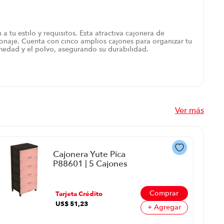
tu estilo y requisitos. Esta atractiva cajonera de
sonaje. Cuenta con cinco amplios cajones para organizar tu
humedad y el polvo, asegurando su durabilidad.
Ver más
Cajonera Yute Pica
P88601 | 5 Cajones
Color Rosado
Comprar
Tarjeta Crédito
US$
51
,
23
+ Agregar