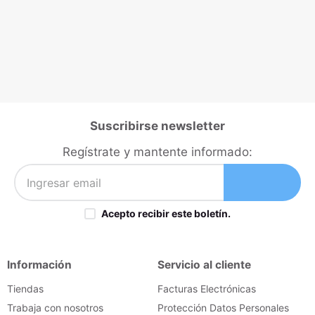
Suscribirse newsletter
Regístrate y mantente informado:
Acepto recibir este boletín.
Información
Servicio al cliente
Tiendas
Facturas Electrónicas
Trabaja con nosotros
Protección Datos Personales