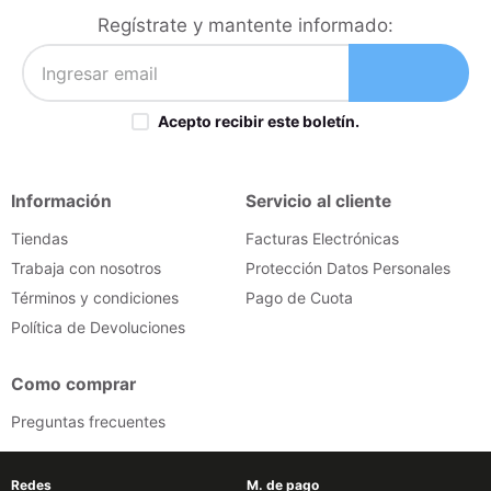
congelador
9
.
Regístrate y mantente informado:
cocina
10
.
Acepto recibir este boletín.
Información
Servicio al cliente
Tiendas
Facturas Electrónicas
Trabaja con nosotros
Protección Datos Personales
Términos y condiciones
Pago de Cuota
Política de Devoluciones
Como comprar
Preguntas frecuentes
Redes
M. de pago