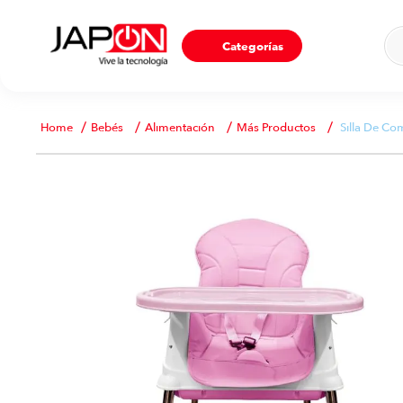
Ho
Categorías
Bebés
Alimentación
Más Productos
Silla De Co