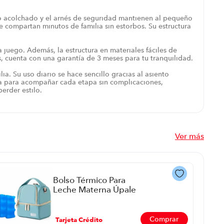
to acolchado y el arnés de seguridad mantienen al pequeño
 compartan minutos de familia sin estorbos. Su estructura
 juego. Además, la estructura en materiales fáciles de
s, cuenta con una garantía de 3 meses para tu tranquilidad.
ia. Su uso diario se hace sencillo gracias al asiento
ñada para acompañar cada etapa sin complicaciones,
erder estilo.
Ver más
Bolso Térmico Para
Leche Materna Úpale
P8906 | Color
Turquesa
Comprar
Tarjeta Crédito