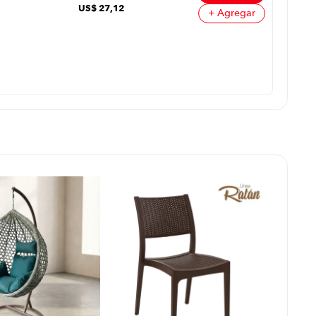
US$
27
,
12
+ Agregar