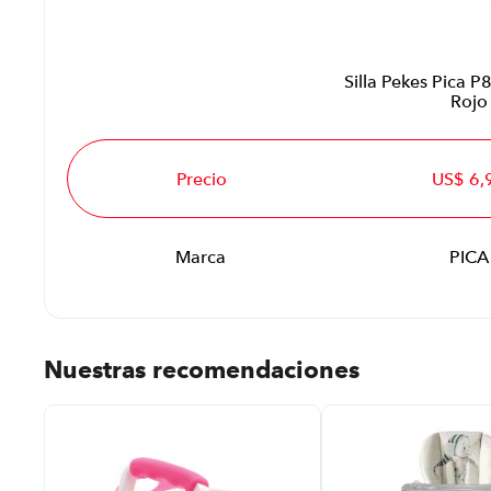
Silla Pekes Pica P
Rojo
Precio
US$ 6,
Marca
PICA
Nuestras recomendaciones
 %