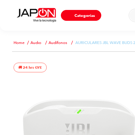
Ho
Categorías
Audio
Audífonos
AURICULARES JBL WAVE BUDS
24 hrs GYE