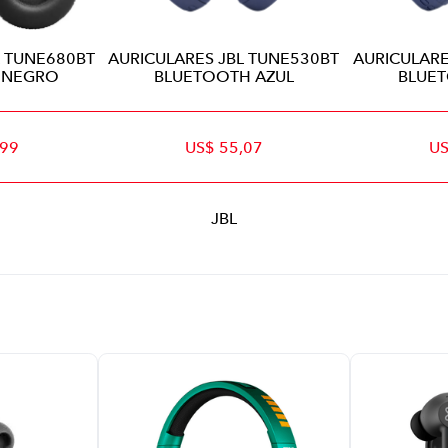
L TUNE680BT
AURICULARES JBL TUNE530BT
AURICULARE
 NEGRO
BLUETOOTH AZUL
BLUE
,99
US$ 55,07
US
JBL