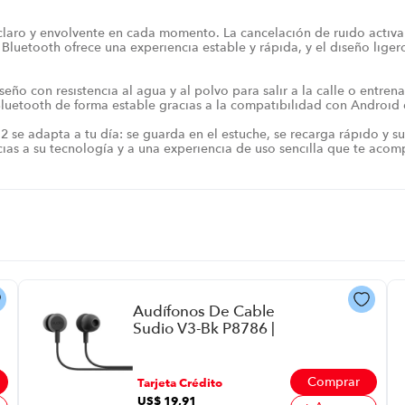
s claro y envolvente en cada momento. La cancelación de ruido act
luetooth ofrece una experiencia estable y rápida, y el diseño ligero
eño con resistencia al agua y al polvo para salir a la calle o entren
Bluetooth de forma estable gracias a la compatibilidad con Android 
 2 se adapta a tu día: se guarda en el estuche, se recarga rápido y 
acias a su tecnología y a una experiencia de uso sencilla que te acom
Audífonos De Cable
Sudio V3-Bk P8786 |
Color Negro
Comprar
Tarjeta Crédito
US$
19
,
91