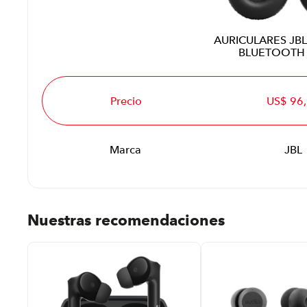
AURICULARES JB
BLUETOOTH
Precio
US$ 96
Marca
JBL
Nuestras recomendaciones
 %