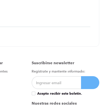
ar
Suscribirse newsletter
entes
Regístrate y mantente informado:
Acepto recibir este boletín.
Nuestras redes sociales