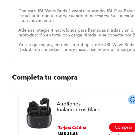
Con este JBL Wave Buds 2 vivirás un sonido JBL Pure Bas
escuchar lo que te rodea cuando lo necesites. Su conexión B
cada movimiento.
Además integra 4 micrófonos para llamadas nítidas y un dis
reproducción en total con carga rápida, y se conecta por 
Ya sea que viajes, entrenes o trabajes, este JBL Wave Buds
Disfruta de llamadas claras y música sin interrupciones gr
Completa tu compra
Audífonos
Inalámbricos Black
Shark T23 P8918 |
Color Black
Comprar
Tarjeta Crédito
US$
25
,
88